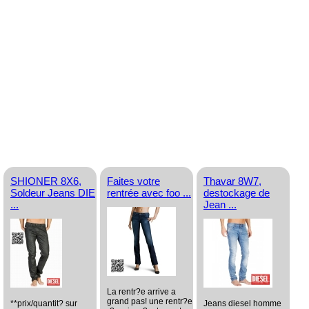
SHIONER 8X6,
Faites votre
Thavar 8W7,
Soldeur Jeans DIE
rentrée avec foo ...
destockage de
...
Jean ...
La rentr?e arrive a
grand pas! une rentr?e
**prix/quantit? sur
Jeans diesel homme