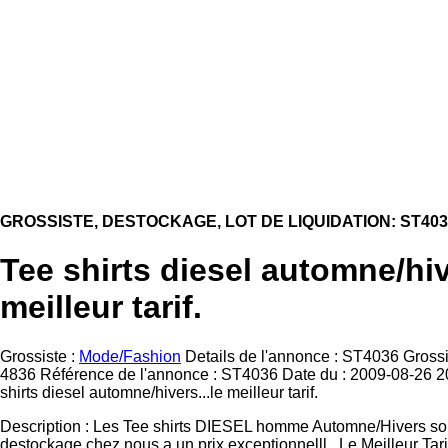
GROSSISTE, DESTOCKAGE, LOT DE LIQUIDATION: ST403
Tee shirts diesel automne/hiv
meilleur tarif.
Grossiste :
Mode/Fashion
Details de l'annonce : ST4036 Grossi
4836 Référence de l'annonce : ST4036 Date du : 2009-08-26 20:
shirts diesel automne/hivers...le meilleur tarif.
Description : Les Tee shirts DIESEL homme Automne/Hivers son
destockage chez nous a un prix exceptionnelll.. Le Meilleur Tarif