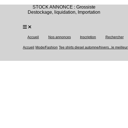
STOCK ANNONCE : Grossiste
Destockage, liquidation, Importation
Accueil
Nos annonces
Inscription
Rechercher
Accueil
Mode/Fashion
Tee shirts diesel automne/hivers...le meilleur t