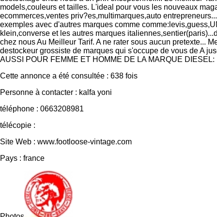
models,couleurs et tailles. L'ideal pour vous les nouveaux mag
ecommerces,ventes priv?es,multimarques,auto entrepreneurs...
exemples avec d'autres marques comme comme:levis,guess,UM
klein,converse et les autres marques italiennes,sentier(paris)...
chez nous Au Meilleur Tarif. A ne rater sous aucun pretexte... Me
destockeur grossiste de marques qui s'occupe de vous de A ju
AUSSI POUR FEMME ET HOMME DE LA MARQUE DIESEL:
Cette annonce a été consultée : 638 fois
Personne à contacter : kalfa yoni
téléphone : 0663208981
télécopie :
Site Web : www.footloose-vintage.com
Pays : france
Photos