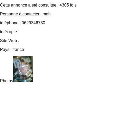
Cette annonce a été consultée : 4305 fois
Personne à contacter : moh
téléphone : 0629346730
télécopie :
Site Web :
Pays : france
Photos