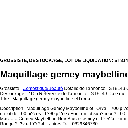
GROSSISTE, DESTOCKAGE, LOT DE LIQUIDATION: ST814
Maquillage gemey maybelline 
Grossiste :
Comestique/Beauté
Details de l'annonce : ST8143 G
Destockage : 7105 Référence de l'annonce : ST8143 Date du :
Titre : Maquillage gemey maybelline et l'oréal
Description : Maquillage Gemey Maybelline et l'Or?al ! 700 pi?
un lot de 100 pi?ces : 1?90 pi?ce / Pour un lot sup?rieur ? 100 
Mascara Gemey Maybelline Noir Blush Gemey et L'Or?al Poudr
Rouge ? l?vre L'Or?al ...autres Tel : 0629346730