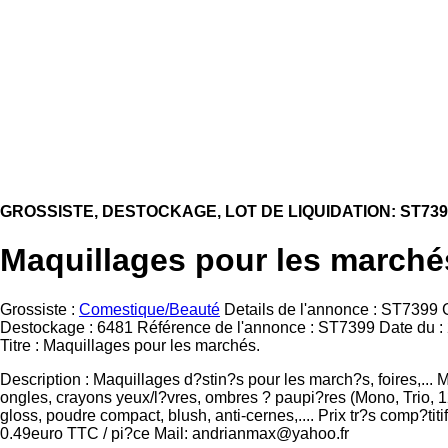
GROSSISTE, DESTOCKAGE, LOT DE LIQUIDATION: ST739
Maquillages pour les marché
Grossiste :
Comestique/Beauté
Details de l'annonce : ST7399 G
Destockage : 6481 Référence de l'annonce : ST7399 Date du :
Titre : Maquillages pour les marchés.
Description : Maquillages d?stin?s pour les march?s, foires,... 
ongles, crayons yeux/l?vres, ombres ? paupi?res (Mono, Trio, 12
gloss, poudre compact, blush, anti-cernes,.... Prix tr?s comp?titifs
0.49euro TTC / pi?ce Mail: andrianmax@yahoo.fr