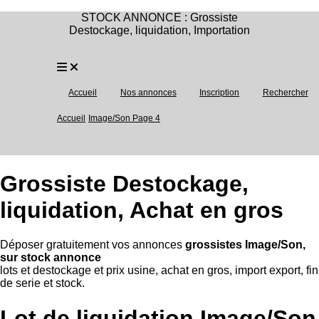
STOCK ANNONCE : Grossiste
Destockage, liquidation, Importation
Accueil
Nos annonces
Inscription
Rechercher
Accueil
Image/Son Page 4
Grossiste Destockage,
liquidation, Achat en gros
Déposer gratuitement vos annonces
grossistes Image/Son,
sur stock annonce
lots et destockage et prix usine, achat en gros, import export, fin
de serie et stock.
Lot de liquidation Image/Son