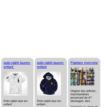
polo-ralph-lauren-
polo-ralph-lauren-
Palettes mercerie
enfant`
enfant
Origine des articles :
marchandises
provenant de d?
Polo-ralph-laur en-
Polo-ralph-laur en-
stockages. des ...
enfant` ...
enfant ...